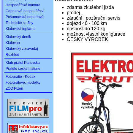
Hospodářská komora
zdarma zkušební jízda
Odpadové hospodářství
prodej
Pošumavská odpadová
záruční i pozáruční servis
Technické služby
dojezd 40 - 100 km
nosnost do 120 kg
Klatovská teplárna
možnost vlastní konfigurace
Klatovský deník
ČESKÝ VÝROBEK
Klatovan
Klatovský zpravodaj
Rozhled
Klub přátel Klatovska
Přátelé české historie
Fotografie - Kodak
Fotografové, modelky
ZOO Plzeň