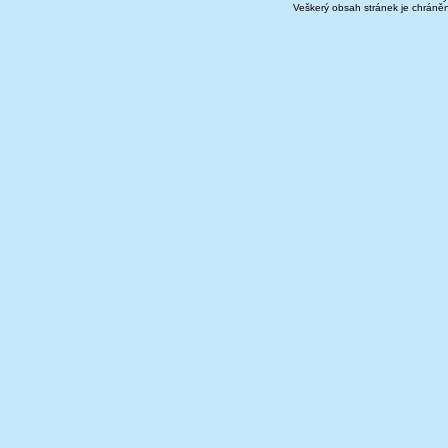
Veškerý obsah stránek je chráně