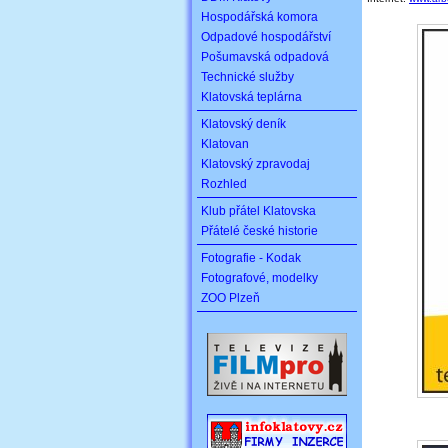
Hospodářská komora
Odpadové hospodářství
Pošumavská odpadová
Technické služby
Klatovská teplárna
Klatovský deník
Klatovan
Klatovský zpravodaj
Rozhled
Klub přátel Klatovska
Přátelé české historie
Fotografie - Kodak
Fotografové, modelky
ZOO Plzeň