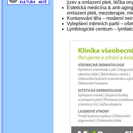
jizev a omlazení pleti, léčba 
Estetická medicína & anti-aging 
omlazení pleti, mezoterapie, m
Konturování těla – moderní nei
Vylepšení intimních partií – oše
Lymfologické centrum – lymfati