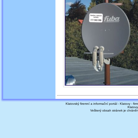
Klatovský firemní a informační portál - Klatovy - fir
Klatovy
Veškerý obsah stránek je chráně