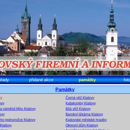
ořady
přidané akce
památky
fot
Památky
vy
Černá věž Klatovy
ovy
Katakomby Klatovy
a náměstí Míru Klatovy
Bílá věž Klatovy
ovy
Barokní lékárna Klatovy
ého jednorožce Klatovy
Klatovské městské hradby
Klatovy
Okresní dům Klatovy