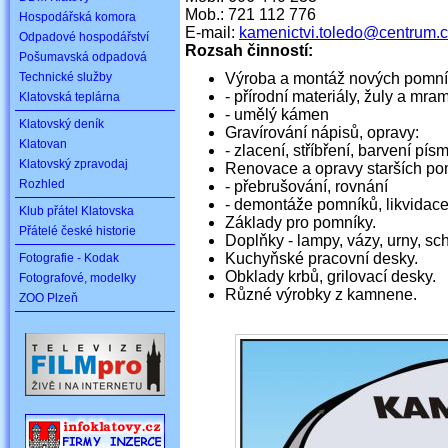
Mob.: 721 112 776
Hospodářská komora
E-mail:
kamenictvi.toledo@centrum.
Odpadové hospodářství
Rozsah činností:
Pošumavská odpadová
Technické služby
Výroba a montáž nových pomní
- přírodní materiály, žuly a mra
Klatovská teplárna
- umělý kámen
Klatovský deník
Gravírování nápisů, opravy:
Klatovan
- zlacení, stříbření, barvení pís
Klatovský zpravodaj
Renovace a opravy starších po
Rozhled
- přebrušování, rovnání
- demontáže pomníků, likvidac
Klub přátel Klatovska
Základy pro pomníky.
Přátelé české historie
Doplňky - lampy, vázy, urny, sc
Kuchyňské pracovní desky.
Fotografie - Kodak
Obklady krbů, grilovací desky.
Fotografové, modelky
Různé výrobky z kamnene.
ZOO Plzeň