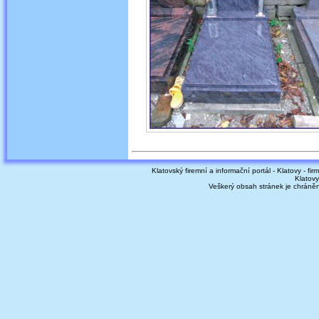
Klatovský firemní a informační portál - Klatovy - fir
Klatovy
Veškerý obsah stránek je chráně