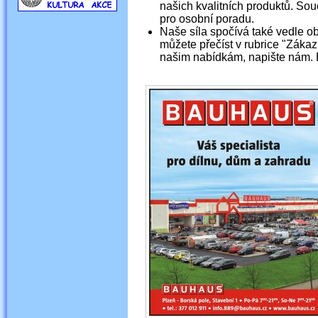
našich kvalitních produktů. Souč
pro osobní poradu.
Naše síla spočívá také vedle ob
můžete přečíst v rubrice "Zákaz
našim nabídkám, napište nám.