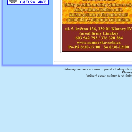
Klatovský firemní a informační portál - Klatovy - fir
Klatovy
Veškerý obsah stránek je chráně