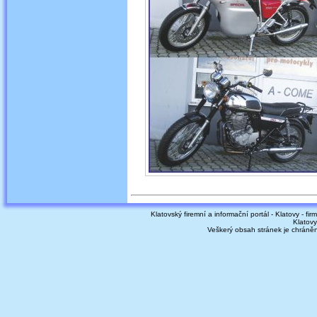
Klatovský firemní a informační portál - Klatovy - fir
Klatovy
Veškerý obsah stránek je chráně